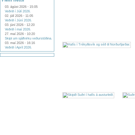
Fleiri fréttir
03. ágúst 2026 - 15:05
Veðrið í Júlí 2026.
02. júlí 2026 - 11:05
Veðrið í Júní 2026.
03. júní 2026 - 12:20
Veðrið í maí 2026.
27. maí 2026 - 10:20
Skipt um sjálfvirku veðurstöðina.
03. maí 2026 - 16:16
Veðrið í Apríl 2026.