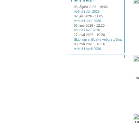
Fleiri fréttir
03. ágúst 2026 - 15:05
Veðrið í Júlí 2026.
02. júlí 2026 - 11:05
Veðrið í Júní 2026.
03. júní 2026 - 12:20
Veðrið í maí 2026.
27. maí 2026 - 10:20
Skipt um sjálfvirku veðurstöðina.
03. maí 2026 - 16:16
Veðrið í Apríl 2026.
Be
Fi