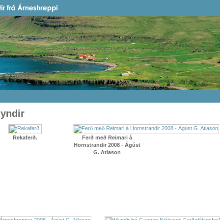
yndir
Rekaferð.
Ferð með Reimari á
Hornstrandir 2008 - Ágúst
G. Atlason