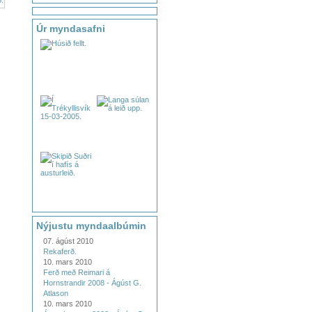
Úr myndasafni
Nýjustu myndaalbúmin
07. ágúst 2010
Rekaferð.
10. mars 2010
Ferð með Reimari á
Hornstrandir 2008 - Ágúst G.
Atlason
10. mars 2010