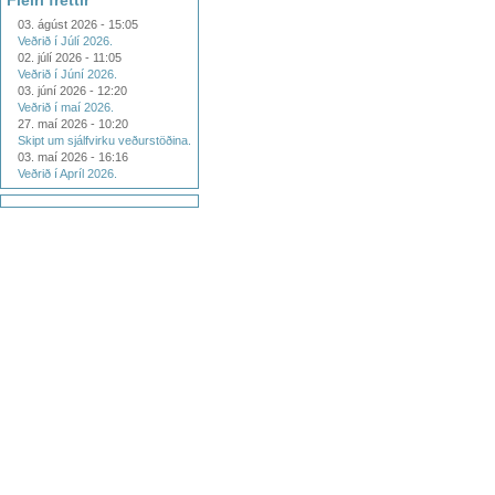
Fleiri fréttir
03. ágúst 2026 - 15:05
Veðrið í Júlí 2026.
02. júlí 2026 - 11:05
Veðrið í Júní 2026.
03. júní 2026 - 12:20
Veðrið í maí 2026.
27. maí 2026 - 10:20
Skipt um sjálfvirku veðurstöðina.
03. maí 2026 - 16:16
Veðrið í Apríl 2026.