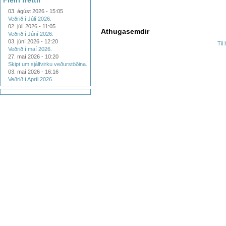
Fleiri fréttir
03. ágúst 2026 - 15:05
Veðrið í Júlí 2026.
02. júlí 2026 - 11:05
Athugasemdir
Veðrið í Júní 2026.
03. júní 2026 - 12:20
Til
Veðrið í maí 2026.
27. maí 2026 - 10:20
Skipt um sjálfvirku veðurstöðina.
03. maí 2026 - 16:16
Veðrið í Apríl 2026.