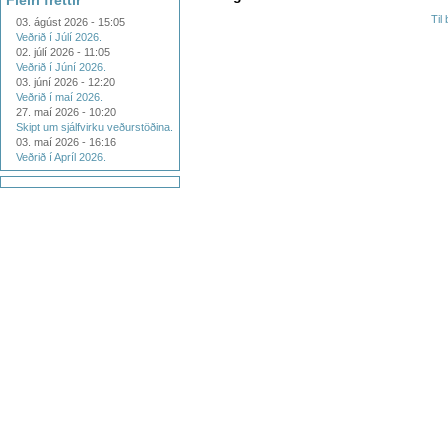
Fleiri fréttir
Til
03. ágúst 2026 - 15:05
Veðrið í Júlí 2026.
02. júlí 2026 - 11:05
Veðrið í Júní 2026.
03. júní 2026 - 12:20
Veðrið í maí 2026.
27. maí 2026 - 10:20
Skipt um sjálfvirku veðurstöðina.
03. maí 2026 - 16:16
Veðrið í Apríl 2026.