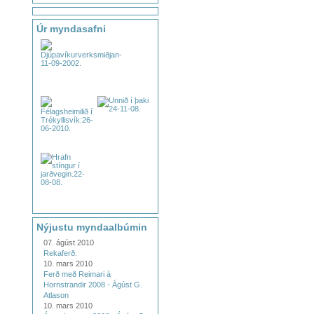
Úr myndasafni
Nýjustu myndaalbúmin
07. ágúst 2010
Rekaferð.
10. mars 2010
Ferð með Reimari á
Hornstrandir 2008 - Ágúst G.
Atlason
10. mars 2010