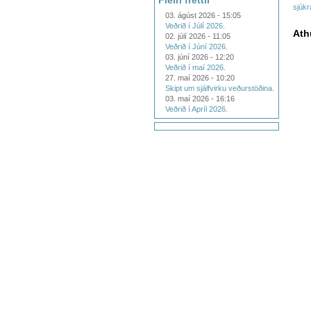
Fleiri fréttir
sjúkr
03. ágúst 2026 - 15:05
Veðrið í Júlí 2026.
Ath
02. júlí 2026 - 11:05
Veðrið í Júní 2026.
03. júní 2026 - 12:20
Veðrið í maí 2026.
27. maí 2026 - 10:20
Skipt um sjálfvirku veðurstöðina.
03. maí 2026 - 16:16
Veðrið í Apríl 2026.