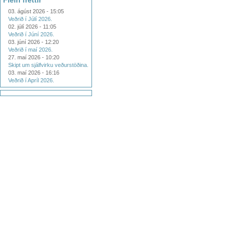
Fleiri fréttir
03. ágúst 2026 - 15:05
Veðrið í Júlí 2026.
02. júlí 2026 - 11:05
Veðrið í Júní 2026.
03. júní 2026 - 12:20
Veðrið í maí 2026.
27. maí 2026 - 10:20
Skipt um sjálfvirku veðurstöðina.
03. maí 2026 - 16:16
Veðrið í Apríl 2026.