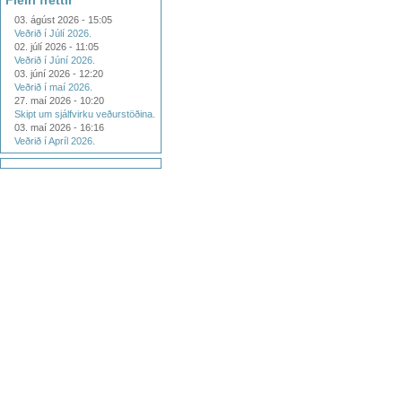
Fleiri fréttir
03. ágúst 2026 - 15:05
Veðrið í Júlí 2026.
02. júlí 2026 - 11:05
Veðrið í Júní 2026.
03. júní 2026 - 12:20
Veðrið í maí 2026.
27. maí 2026 - 10:20
Skipt um sjálfvirku veðurstöðina.
03. maí 2026 - 16:16
Veðrið í Apríl 2026.