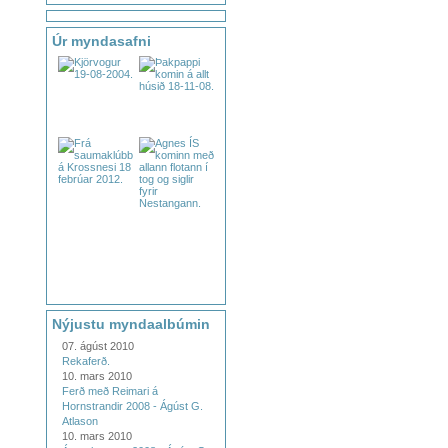
Úr myndasafni
Nýjustu myndaalbúmin
07. ágúst 2010
Rekaferð.
10. mars 2010
Ferð með Reimari á
Hornstrandir 2008 - Ágúst G.
Atlason
10. mars 2010