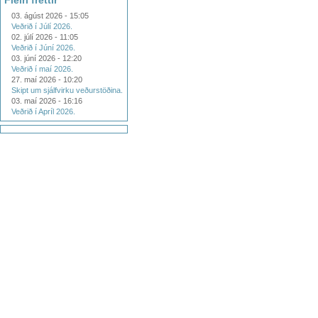
Fleiri fréttir
03. ágúst 2026 - 15:05
Veðrið í Júlí 2026.
02. júlí 2026 - 11:05
Veðrið í Júní 2026.
03. júní 2026 - 12:20
Veðrið í maí 2026.
27. maí 2026 - 10:20
Skipt um sjálfvirku veðurstöðina.
03. maí 2026 - 16:16
Veðrið í Apríl 2026.