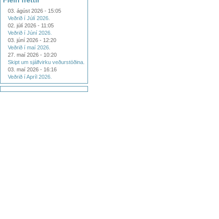
Fleiri fréttir
03. ágúst 2026 - 15:05
Veðrið í Júlí 2026.
02. júlí 2026 - 11:05
Veðrið í Júní 2026.
03. júní 2026 - 12:20
Veðrið í maí 2026.
27. maí 2026 - 10:20
Skipt um sjálfvirku veðurstöðina.
03. maí 2026 - 16:16
Veðrið í Apríl 2026.