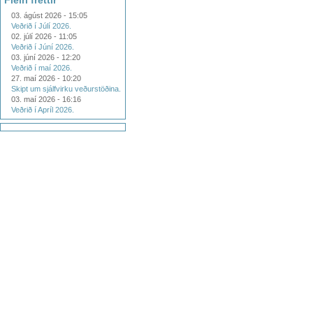
Fleiri fréttir
03. ágúst 2026 - 15:05
Veðrið í Júlí 2026.
02. júlí 2026 - 11:05
Veðrið í Júní 2026.
03. júní 2026 - 12:20
Veðrið í maí 2026.
27. maí 2026 - 10:20
Skipt um sjálfvirku veðurstöðina.
03. maí 2026 - 16:16
Veðrið í Apríl 2026.