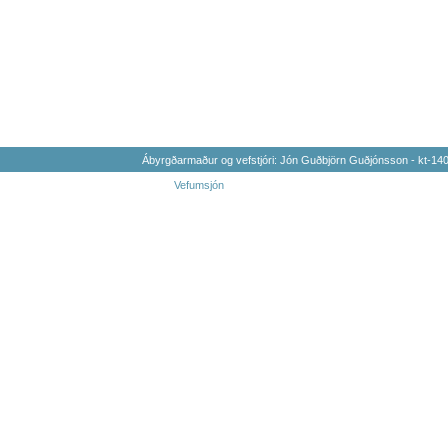
Ábyrgðarmaður og vefstjóri: Jón Guðbjörn Guðjónsson - kt-1
Vefumsjón