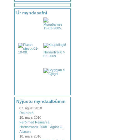
Úr myndasafni
Nýjustu myndaalbúmin
07. ágúst 2010
Rekaferð.
10. mars 2010
Ferð með Reimari á
Hornstrandir 2008 - Ágúst G.
Atlason
10. mars 2010