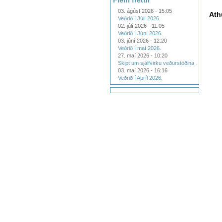
Fleiri fréttir
03. ágúst 2026 - 15:05
Ath
Veðrið í Júlí 2026.
02. júlí 2026 - 11:05
Veðrið í Júní 2026.
03. júní 2026 - 12:20
Veðrið í maí 2026.
27. maí 2026 - 10:20
Skipt um sjálfvirku veðurstöðina.
03. maí 2026 - 16:16
Veðrið í Apríl 2026.