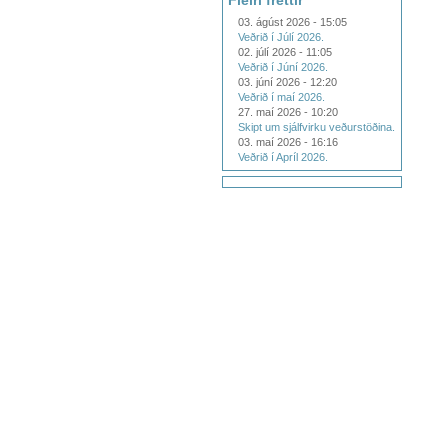
Fleiri fréttir
03. ágúst 2026 - 15:05
Veðrið í Júlí 2026.
02. júlí 2026 - 11:05
Veðrið í Júní 2026.
03. júní 2026 - 12:20
Veðrið í maí 2026.
27. maí 2026 - 10:20
Skipt um sjálfvirku veðurstöðina.
03. maí 2026 - 16:16
Veðrið í Apríl 2026.