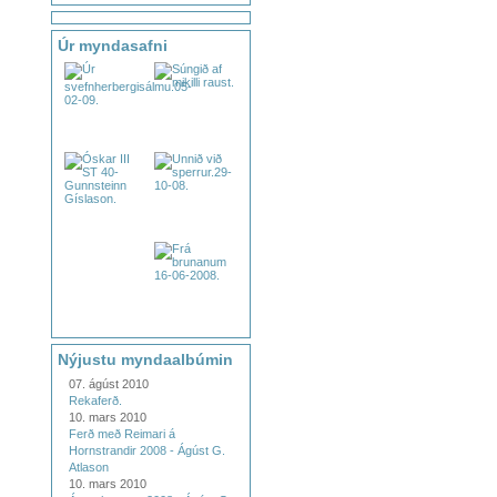
Úr myndasafni
Nýjustu myndaalbúmin
07. ágúst 2010
Rekaferð.
10. mars 2010
Ferð með Reimari á
Hornstrandir 2008 - Ágúst G.
Atlason
10. mars 2010