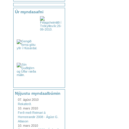
Úr myndasafni
Nýjustu myndaalbúmin
07. ágúst 2010
Rekaferð.
10. mars 2010
Ferð með Reimari á
Hornstrandir 2008 - Ágúst G.
Atlason
10. mars 2010