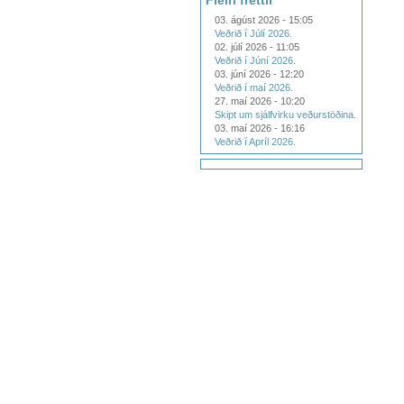
Fleiri fréttir
03. ágúst 2026 - 15:05
Veðrið í Júlí 2026.
02. júlí 2026 - 11:05
Veðrið í Júní 2026.
03. júní 2026 - 12:20
Veðrið í maí 2026.
27. maí 2026 - 10:20
Skipt um sjálfvirku veðurstöðina.
03. maí 2026 - 16:16
Veðrið í Apríl 2026.