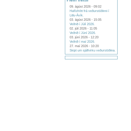
Fleiri fréttir
09. ágúst 2026 - 09:02
Hafísfrétt frá veðurstöðinni í
Litlu-Ávík.
03. ágúst 2026 - 15:05
Veðrið í Júlí 2026.
02. júlí 2026 - 11:05
Veðrið í Júní 2026.
03. júní 2026 - 12:20
Veðrið í maí 2026.
27. maí 2026 - 10:20
Skipt um sjálfvirku veðurstöðina.