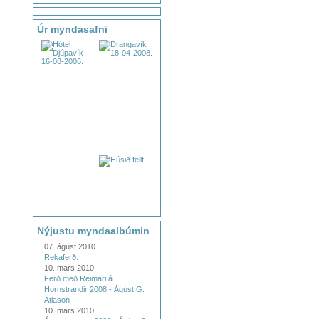
Úr myndasafni
Nýjustu myndaalbúmin
07. ágúst 2010
Rekaferð.
10. mars 2010
Ferð með Reimari á
Hornstrandir 2008 - Ágúst G.
Atlason
10. mars 2010