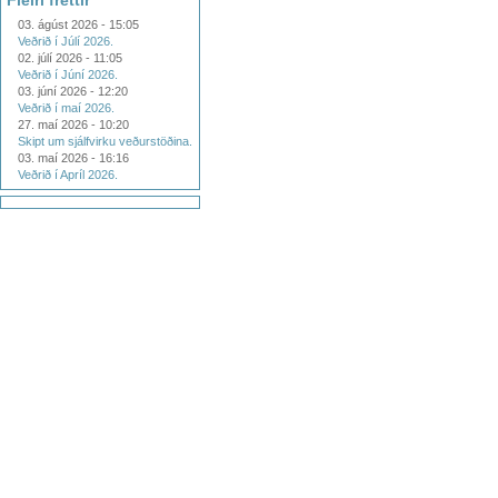
Fleiri fréttir
03. ágúst 2026 - 15:05
Veðrið í Júlí 2026.
02. júlí 2026 - 11:05
Veðrið í Júní 2026.
03. júní 2026 - 12:20
Veðrið í maí 2026.
27. maí 2026 - 10:20
Skipt um sjálfvirku veðurstöðina.
03. maí 2026 - 16:16
Veðrið í Apríl 2026.