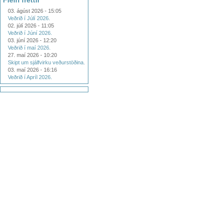
Fleiri fréttir
03. ágúst 2026 - 15:05
Veðrið í Júlí 2026.
02. júlí 2026 - 11:05
Veðrið í Júní 2026.
03. júní 2026 - 12:20
Veðrið í maí 2026.
27. maí 2026 - 10:20
Skipt um sjálfvirku veðurstöðina.
03. maí 2026 - 16:16
Veðrið í Apríl 2026.