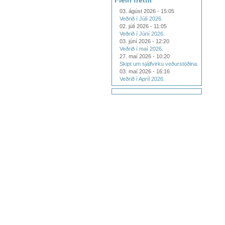
Fleiri fréttir
03. ágúst 2026 - 15:05
Veðrið í Júlí 2026.
02. júlí 2026 - 11:05
Veðrið í Júní 2026.
03. júní 2026 - 12:20
Veðrið í maí 2026.
27. maí 2026 - 10:20
Skipt um sjálfvirku veðurstöðina.
03. maí 2026 - 16:16
Veðrið í Apríl 2026.