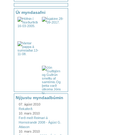
Úr myndasafni
Nýjustu myndaalbúmin
07. ágúst 2010
Rekaferð.
10. mars 2010
Ferð með Reimari á
Hornstrandir 2008 - Ágúst G.
Atlason
10. mars 2010