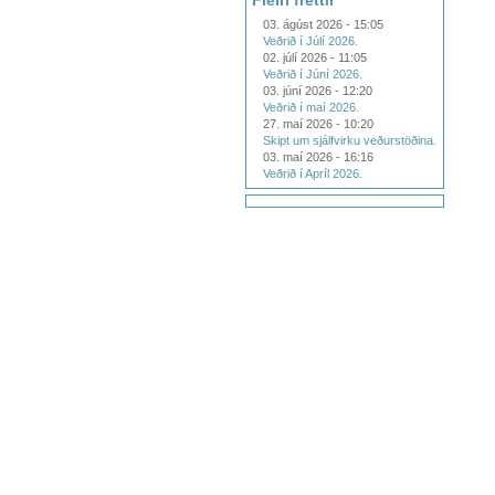
Fleiri fréttir
03. ágúst 2026 - 15:05
Veðrið í Júlí 2026.
02. júlí 2026 - 11:05
Veðrið í Júní 2026.
03. júní 2026 - 12:20
Veðrið í maí 2026.
27. maí 2026 - 10:20
Skipt um sjálfvirku veðurstöðina.
03. maí 2026 - 16:16
Veðrið í Apríl 2026.