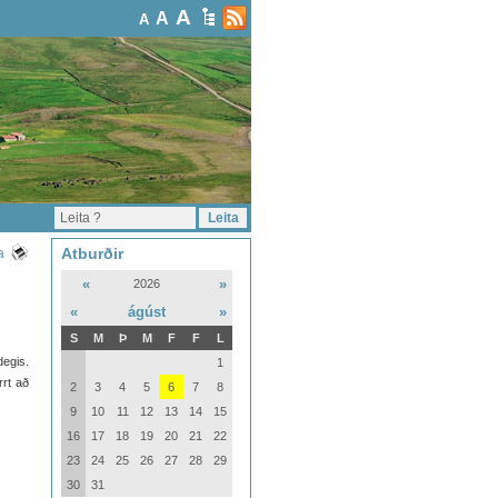
A
A
A
Atburðir
a
«
»
2026
«
ágúst
»
S
M
Þ
M
F
F
L
egis.
1
rrt að
2
3
4
5
6
7
8
9
10
11
12
13
14
15
16
17
18
19
20
21
22
23
24
25
26
27
28
29
30
31