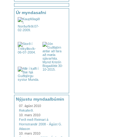
Úr myndasafni
Nýjustu myndaalbúmin
07. ágúst 2010
Rekaferð.
10. mars 2010
Ferð með Reimari á
Hornstrandir 2008 - Ágúst G.
Atlason
10. mars 2010