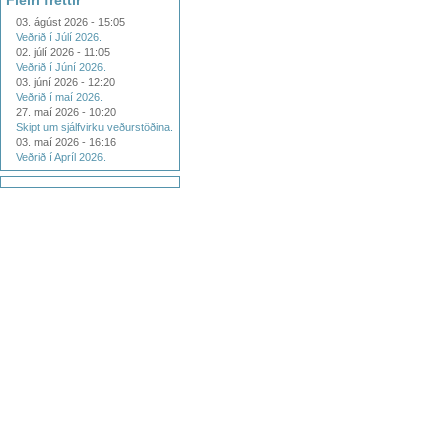
Fleiri fréttir
03. ágúst 2026 - 15:05
Veðrið í Júlí 2026.
02. júlí 2026 - 11:05
Veðrið í Júní 2026.
03. júní 2026 - 12:20
Veðrið í maí 2026.
27. maí 2026 - 10:20
Skipt um sjálfvirku veðurstöðina.
03. maí 2026 - 16:16
Veðrið í Apríl 2026.