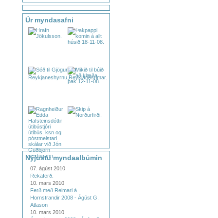
Úr myndasafni
Nýjustu myndaalbúmin
07. ágúst 2010
Rekaferð.
10. mars 2010
Ferð með Reimari á
Hornstrandir 2008 - Ágúst G.
Atlason
10. mars 2010