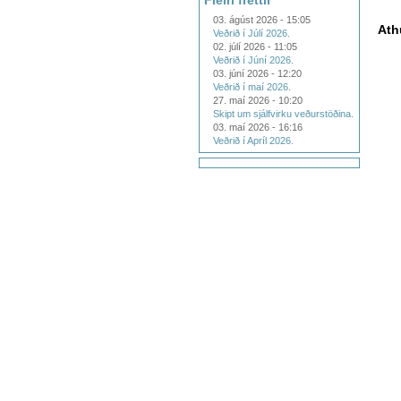
Fleiri fréttir
03. ágúst 2026 - 15:05
Ath
Veðrið í Júlí 2026.
02. júlí 2026 - 11:05
Veðrið í Júní 2026.
03. júní 2026 - 12:20
Veðrið í maí 2026.
27. maí 2026 - 10:20
Skipt um sjálfvirku veðurstöðina.
03. maí 2026 - 16:16
Veðrið í Apríl 2026.