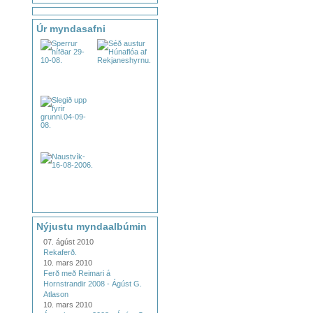
Úr myndasafni
Nýjustu myndaalbúmin
07. ágúst 2010
Rekaferð.
10. mars 2010
Ferð með Reimari á
Hornstrandir 2008 - Ágúst G.
Atlason
10. mars 2010