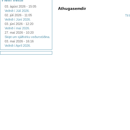
Fleiri fréttir
03. ágúst 2026 - 15:05
Athugasemdir
Veðrið í Júlí 2026.
02. júlí 2026 - 11:05
Til
Veðrið í Júní 2026.
03. júní 2026 - 12:20
Veðrið í maí 2026.
27. maí 2026 - 10:20
Skipt um sjálfvirku veðurstöðina.
03. maí 2026 - 16:16
Veðrið í Apríl 2026.