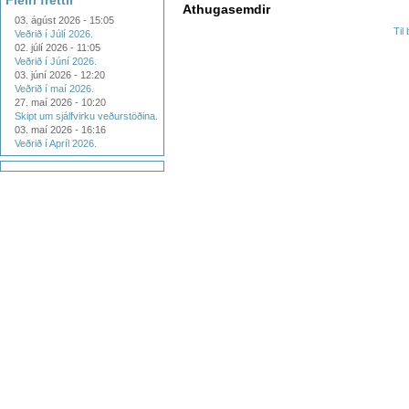
Fleiri fréttir
Athugasemdir
03. ágúst 2026 - 15:05
Til
Veðrið í Júlí 2026.
02. júlí 2026 - 11:05
Veðrið í Júní 2026.
03. júní 2026 - 12:20
Veðrið í maí 2026.
27. maí 2026 - 10:20
Skipt um sjálfvirku veðurstöðina.
03. maí 2026 - 16:16
Veðrið í Apríl 2026.