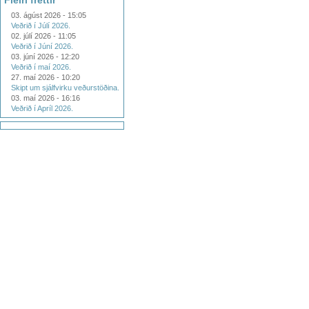
Fleiri fréttir
03. ágúst 2026 - 15:05
Veðrið í Júlí 2026.
02. júlí 2026 - 11:05
Veðrið í Júní 2026.
03. júní 2026 - 12:20
Veðrið í maí 2026.
27. maí 2026 - 10:20
Skipt um sjálfvirku veðurstöðina.
03. maí 2026 - 16:16
Veðrið í Apríl 2026.