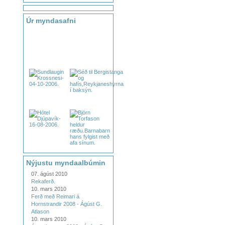
Úr myndasafni
Nýjustu myndaalbúmin
07. ágúst 2010
Rekaferð.
10. mars 2010
Ferð með Reimari á
Hornstrandir 2008 - Ágúst G.
Atlason
10. mars 2010