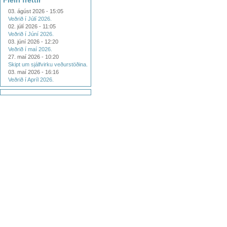
Fleiri fréttir
03. ágúst 2026 - 15:05
Veðrið í Júlí 2026.
02. júlí 2026 - 11:05
Veðrið í Júní 2026.
03. júní 2026 - 12:20
Veðrið í maí 2026.
27. maí 2026 - 10:20
Skipt um sjálfvirku veðurstöðina.
03. maí 2026 - 16:16
Veðrið í Apríl 2026.