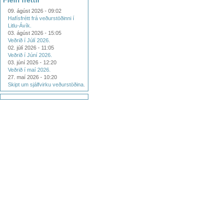
Fleiri fréttir
09. ágúst 2026 - 09:02
Hafísfrétt frá veðurstöðinni í
Litlu-Ávík.
03. ágúst 2026 - 15:05
Veðrið í Júlí 2026.
02. júlí 2026 - 11:05
Veðrið í Júní 2026.
03. júní 2026 - 12:20
Veðrið í maí 2026.
27. maí 2026 - 10:20
Skipt um sjálfvirku veðurstöðina.