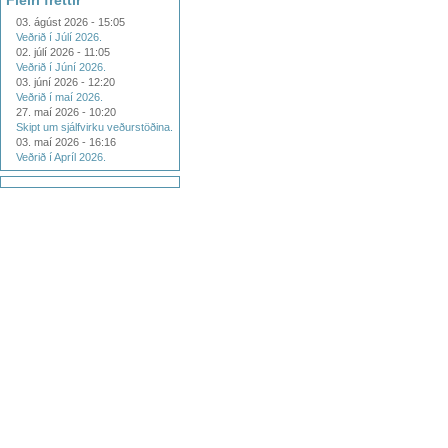
Fleiri fréttir
03. ágúst 2026 - 15:05
Veðrið í Júlí 2026.
02. júlí 2026 - 11:05
Veðrið í Júní 2026.
03. júní 2026 - 12:20
Veðrið í maí 2026.
27. maí 2026 - 10:20
Skipt um sjálfvirku veðurstöðina.
03. maí 2026 - 16:16
Veðrið í Apríl 2026.