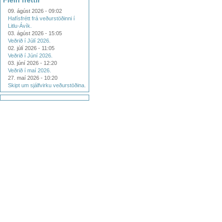
Fleiri fréttir
09. ágúst 2026 - 09:02
Hafísfrétt frá veðurstöðinni í
Litlu-Ávík.
03. ágúst 2026 - 15:05
Veðrið í Júlí 2026.
02. júlí 2026 - 11:05
Veðrið í Júní 2026.
03. júní 2026 - 12:20
Veðrið í maí 2026.
27. maí 2026 - 10:20
Skipt um sjálfvirku veðurstöðina.