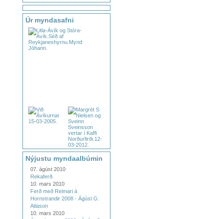
Úr myndasafni
Nýjustu myndaalbúmin
07. ágúst 2010
Rekaferð.
10. mars 2010
Ferð með Reimari á
Hornstrandir 2008 - Ágúst G.
Atlason
10. mars 2010