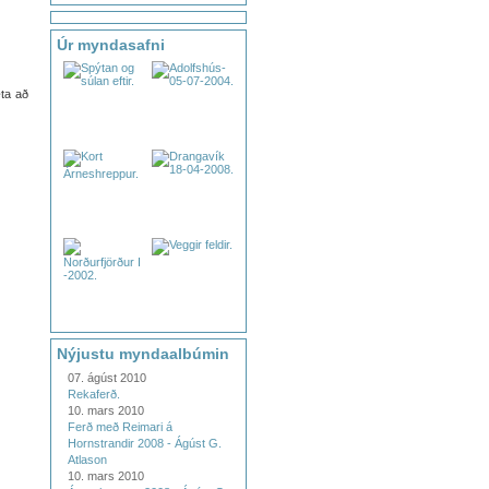
Úr myndasafni
æta að
Nýjustu myndaalbúmin
07. ágúst 2010
Rekaferð.
10. mars 2010
Ferð með Reimari á
Hornstrandir 2008 - Ágúst G.
Atlason
10. mars 2010