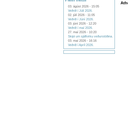
Fleiri fréttir
Ath
03. ágúst 2026 - 15:05
Veðrið í Júlí 2026.
02. júlí 2026 - 11:05
Veðrið í Júní 2026.
03. júní 2026 - 12:20
Veðrið í maí 2026.
27. maí 2026 - 10:20
Skipt um sjálfvirku veðurstöðina.
03. maí 2026 - 16:16
Veðrið í Apríl 2026.