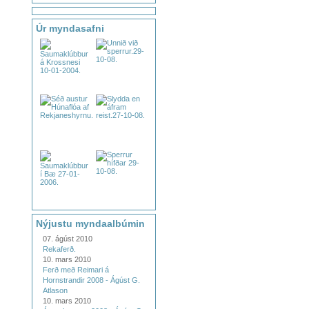
Úr myndasafni
Nýjustu myndaalbúmin
07. ágúst 2010
Rekaferð.
10. mars 2010
Ferð með Reimari á
Hornstrandir 2008 - Ágúst G.
Atlason
10. mars 2010