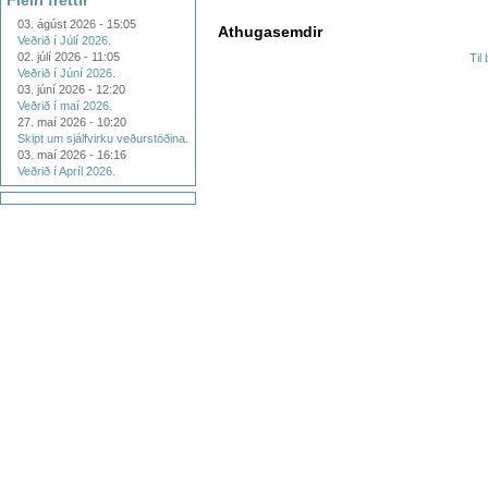
Fleiri fréttir
03. ágúst 2026 - 15:05
Athugasemdir
Veðrið í Júlí 2026.
02. júlí 2026 - 11:05
Til
Veðrið í Júní 2026.
03. júní 2026 - 12:20
Veðrið í maí 2026.
27. maí 2026 - 10:20
Skipt um sjálfvirku veðurstöðina.
03. maí 2026 - 16:16
Veðrið í Apríl 2026.