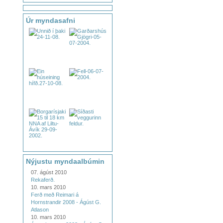
Úr myndasafni
Nýjustu myndaalbúmin
07. ágúst 2010
Rekaferð.
10. mars 2010
Ferð með Reimari á
Hornstrandir 2008 - Ágúst G.
Atlason
10. mars 2010