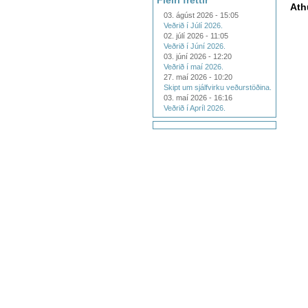
Fleiri fréttir
Ath
03. ágúst 2026 - 15:05
Veðrið í Júlí 2026.
02. júlí 2026 - 11:05
Veðrið í Júní 2026.
03. júní 2026 - 12:20
Veðrið í maí 2026.
27. maí 2026 - 10:20
Skipt um sjálfvirku veðurstöðina.
03. maí 2026 - 16:16
Veðrið í Apríl 2026.