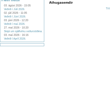
Fleiri fréttir
Athugasemdir
03. ágúst 2026 - 15:05
Til
Veðrið í Júlí 2026.
02. júlí 2026 - 11:05
Veðrið í Júní 2026.
03. júní 2026 - 12:20
Veðrið í maí 2026.
27. maí 2026 - 10:20
Skipt um sjálfvirku veðurstöðina.
03. maí 2026 - 16:16
Veðrið í Apríl 2026.