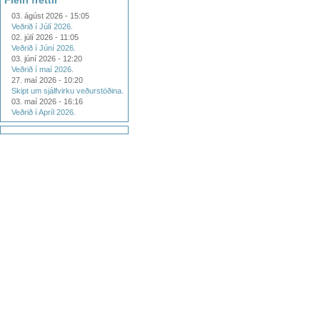
Fleiri fréttir
03. ágúst 2026 - 15:05
Veðrið í Júlí 2026.
02. júlí 2026 - 11:05
Veðrið í Júní 2026.
03. júní 2026 - 12:20
Veðrið í maí 2026.
27. maí 2026 - 10:20
Skipt um sjálfvirku veðurstöðina.
03. maí 2026 - 16:16
Veðrið í Apríl 2026.