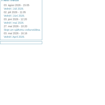
Fleiri fréttir
03. ágúst 2026 - 15:05
Veðrið í Júlí 2026.
02. júlí 2026 - 11:05
Veðrið í Júní 2026.
03. júní 2026 - 12:20
Veðrið í maí 2026.
27. maí 2026 - 10:20
Skipt um sjálfvirku veðurstöðina.
03. maí 2026 - 16:16
Veðrið í Apríl 2026.