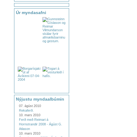
Úr myndasafni
Nýjustu myndaalbúmin
07. ágúst 2010
Rekaferð.
10. mars 2010
Ferð með Reimari á
Hornstrandir 2008 - Ágúst G.
Atlason
10. mars 2010