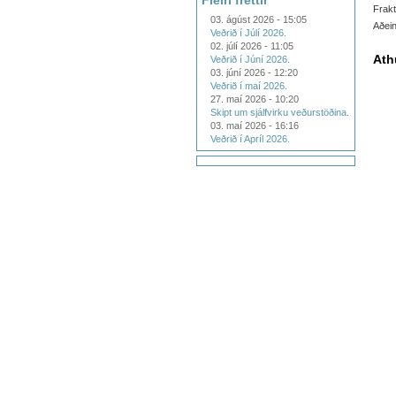
Fleiri fréttir
Frakt
03. ágúst 2026 - 15:05
Aðein
Veðrið í Júlí 2026.
02. júlí 2026 - 11:05
Ath
Veðrið í Júní 2026.
03. júní 2026 - 12:20
Veðrið í maí 2026.
27. maí 2026 - 10:20
Skipt um sjálfvirku veðurstöðina.
03. maí 2026 - 16:16
Veðrið í Apríl 2026.