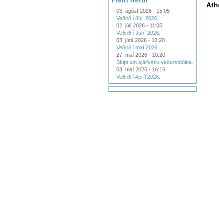
Fleiri fréttir
Ath
03. ágúst 2026 - 15:05
Veðrið í Júlí 2026.
02. júlí 2026 - 11:05
Veðrið í Júní 2026.
03. júní 2026 - 12:20
Veðrið í maí 2026.
27. maí 2026 - 10:20
Skipt um sjálfvirku veðurstöðina.
03. maí 2026 - 16:16
Veðrið í Apríl 2026.