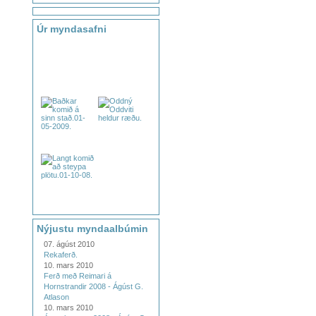
Úr myndasafni
Nýjustu myndaalbúmin
07. ágúst 2010
Rekaferð.
10. mars 2010
Ferð með Reimari á
Hornstrandir 2008 - Ágúst G.
Atlason
10. mars 2010