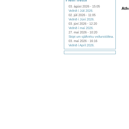
Fleiri fréttir
03. ágúst 2026 - 15:05
Ath
Veðrið í Júlí 2026.
02. júlí 2026 - 11:05
Veðrið í Júní 2026.
03. júní 2026 - 12:20
Veðrið í maí 2026.
27. maí 2026 - 10:20
Skipt um sjálfvirku veðurstöðina.
03. maí 2026 - 16:16
Veðrið í Apríl 2026.