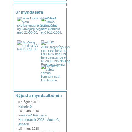
Úr myndasafni
Nýjustu myndaalbúmin
07. ágúst 2010
Rekaferð.
10. mars 2010
Ferð með Reimari á
Hornstrandir 2008 - Ágúst G.
Atlason
10. mars 2010