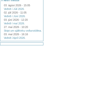
Fleiri fréttir
03. ágúst 2026 - 15:05
Veðrið í Júlí 2026.
02. júlí 2026 - 11:05
Veðrið í Júní 2026.
03. júní 2026 - 12:20
Veðrið í maí 2026.
27. maí 2026 - 10:20
Skipt um sjálfvirku veðurstöðina.
03. maí 2026 - 16:16
Veðrið í Apríl 2026.