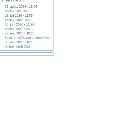
Fleiri fréttir
03. ágúst 2026 - 15:05
Veðrið í Júlí 2026.
02. júlí 2026 - 11:05
Veðrið í Júní 2026.
03. júní 2026 - 12:20
Veðrið í maí 2026.
27. maí 2026 - 10:20
Skipt um sjálfvirku veðurstöðina.
03. maí 2026 - 16:16
Veðrið í Apríl 2026.