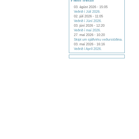
Fleiri fréttir
03. ágúst 2026 - 15:05
Veðrið í Júlí 2026.
02. júlí 2026 - 11:05
Veðrið í Júní 2026.
03. júní 2026 - 12:20
Veðrið í maí 2026.
27. maí 2026 - 10:20
Skipt um sjálfvirku veðurstöðina.
03. maí 2026 - 16:16
Veðrið í Apríl 2026.