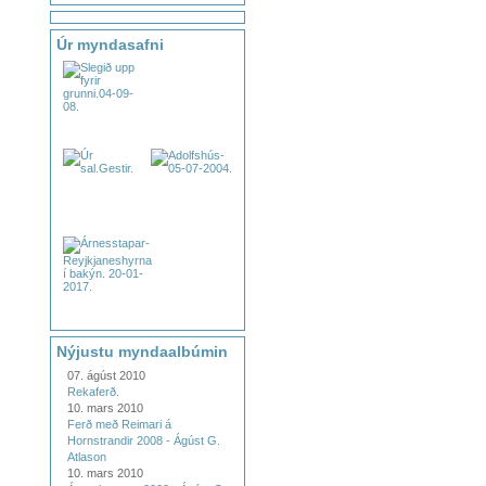
Úr myndasafni
Nýjustu myndaalbúmin
07. ágúst 2010
Rekaferð.
10. mars 2010
Ferð með Reimari á
Hornstrandir 2008 - Ágúst G.
Atlason
10. mars 2010