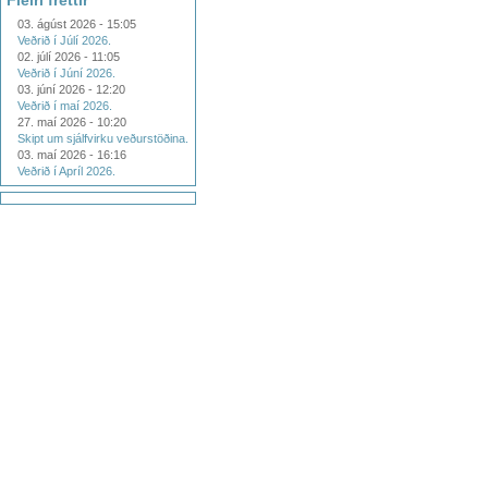
Fleiri fréttir
03. ágúst 2026 - 15:05
Veðrið í Júlí 2026.
02. júlí 2026 - 11:05
Veðrið í Júní 2026.
03. júní 2026 - 12:20
Veðrið í maí 2026.
27. maí 2026 - 10:20
Skipt um sjálfvirku veðurstöðina.
03. maí 2026 - 16:16
Veðrið í Apríl 2026.