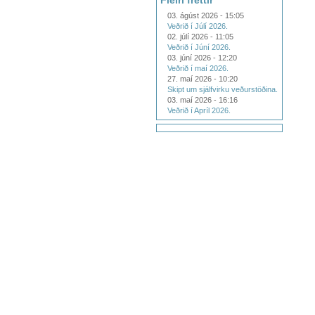
Fleiri fréttir
03. ágúst 2026 - 15:05
Veðrið í Júlí 2026.
02. júlí 2026 - 11:05
Veðrið í Júní 2026.
03. júní 2026 - 12:20
Veðrið í maí 2026.
27. maí 2026 - 10:20
Skipt um sjálfvirku veðurstöðina.
03. maí 2026 - 16:16
Veðrið í Apríl 2026.