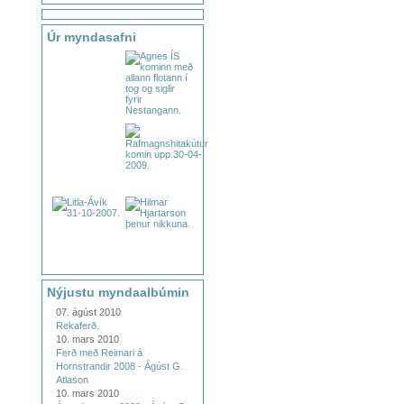
Úr myndasafni
Nýjustu myndaalbúmin
07. ágúst 2010
Rekaferð.
10. mars 2010
Ferð með Reimari á
Hornstrandir 2008 - Ágúst G.
Atlason
10. mars 2010