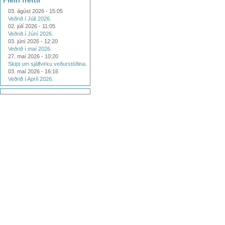
Fleiri fréttir
03. ágúst 2026 - 15:05
Veðrið í Júlí 2026.
02. júlí 2026 - 11:05
Veðrið í Júní 2026.
03. júní 2026 - 12:20
Veðrið í maí 2026.
27. maí 2026 - 10:20
Skipt um sjálfvirku veðurstöðina.
03. maí 2026 - 16:16
Veðrið í Apríl 2026.