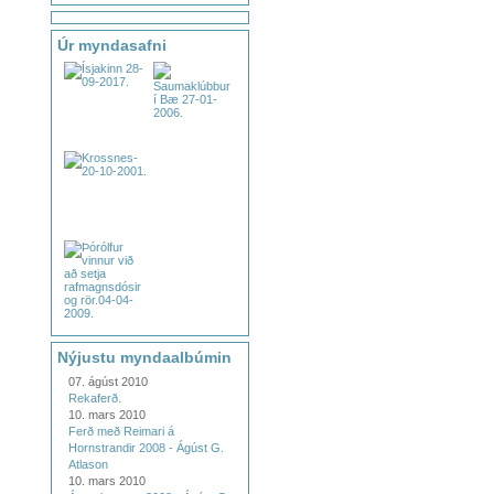
Úr myndasafni
Nýjustu myndaalbúmin
07. ágúst 2010
Rekaferð.
10. mars 2010
Ferð með Reimari á
Hornstrandir 2008 - Ágúst G.
Atlason
10. mars 2010