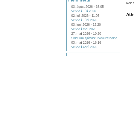
Fleiri fréttir
Þeir 
03. ágúst 2026 - 15:05
Veðrið í Júlí 2026.
Ath
02. júlí 2026 - 11:05
Veðrið í Júní 2026.
03. júní 2026 - 12:20
Veðrið í maí 2026.
27. maí 2026 - 10:20
Skipt um sjálfvirku veðurstöðina.
03. maí 2026 - 16:16
Veðrið í Apríl 2026.